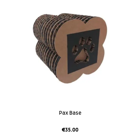
Pax Base
€
35.00