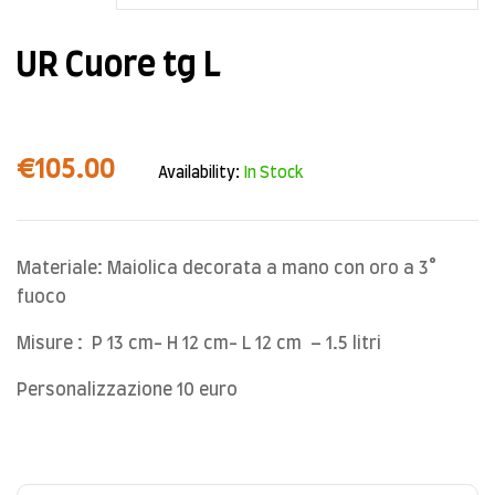
UR Cuore tg L
€
105.00
Availability:
In Stock
Materiale: Maiolica decorata a mano con oro a 3°
fuoco
Misure : P 13 cm- H 12 cm- L 12 cm – 1.5 litri
Personalizzazione 10 euro