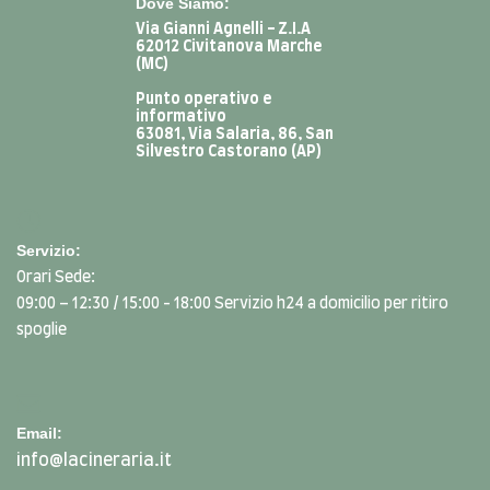
Dove Siamo:
Via Gianni Agnelli - Z.I.A
62012 Civitanova Marche
(MC)
Punto operativo e
informativo
63081, Via Salaria, 86, San
Silvestro Castorano (AP)
Servizio:
Orari Sede:
09:00 – 12:30 / 15:00 - 18:00 Servizio h24 a domicilio per ritiro
spoglie
Email:
info@lacineraria.it