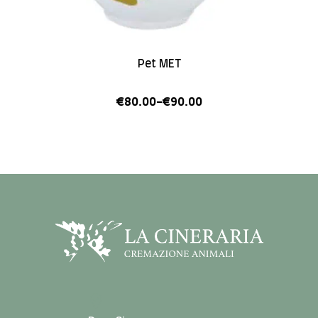
Pet MET
€
80.00
-
€
90.00