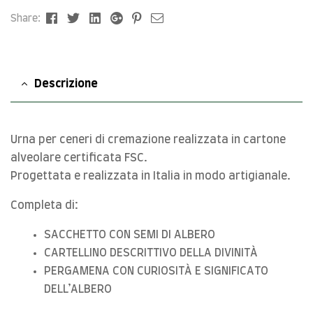
Facebook
Twitter
Linkedin
Google+
Pinterest
Email
Share:
Descrizione
Urna per ceneri di cremazione realizzata in cartone
alveolare certificata FSC.
Progettata e realizzata in Italia in modo artigianale.
Completa di:
SACCHETTO CON SEMI DI ALBERO
CARTELLINO DESCRITTIVO DELLA DIVINITÀ
PERGAMENA CON CURIOSITÀ E SIGNIFICATO
DELL’ALBERO