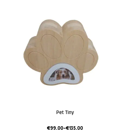
Pet Tiny
€
99.00
-
€
135.00