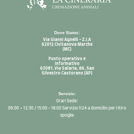
Dove Siamo:
Via Gianni Agnelli - Z.I.A
62012 Civitanova Marche
(MC)
Punto operativo e
informativo
63081, Via Salaria, 86, San
Silvestro Castorano (AP)
Servizio:
Orari Sede:
09:00 – 12:30 / 15:00 - 18:00 Servizio h24 a domicilio per ritiro
spoglie