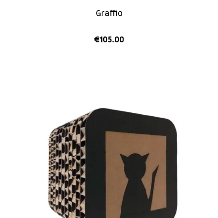
Graffio
€
105.00