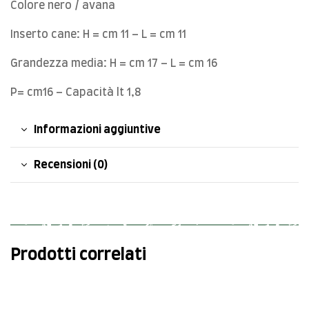
Colore nero / avana
Inserto cane: H = cm 11 – L = cm 11
Grandezza media: H = cm 17 – L = cm 16
P= cm16 – Capacità lt 1,8
Informazioni aggiuntive
Recensioni (0)
Prodotti correlati