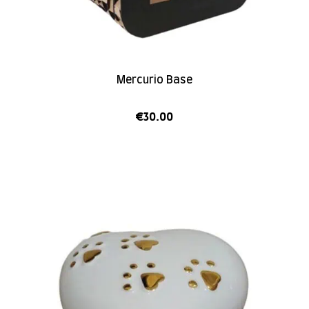
Mercurio Base
€
30.00