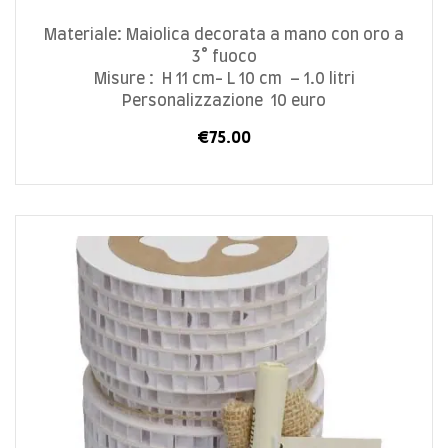
Materiale: Maiolica decorata a mano con oro a
3° fuoco
Misure : H 11 cm- L 10 cm – 1.0 litri
Personalizzazione 10 euro
€
75.00