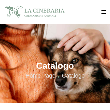
Catalogo
Home Page
Catalogo