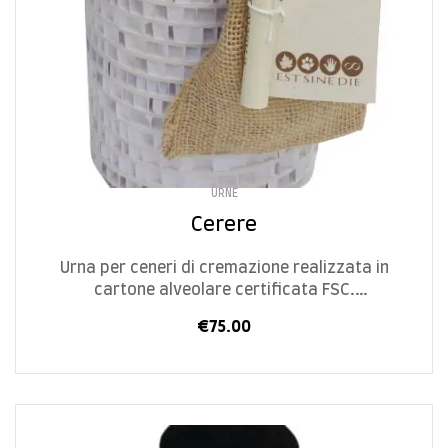
URNE
Cerere
Urna per ceneri di cremazione realizzata in
cartone alveolare certificata FSC.
Progettata e realizzata in Italia in modo
€
75.00
artigianale.