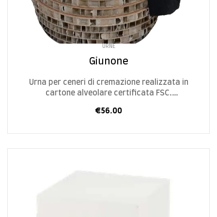
URNE
Giunone
Urna per ceneri di cremazione realizzata in
cartone alveolare certificata FSC.
Progettata e realizzata in Italia in modo
€
56.00
artigianale.