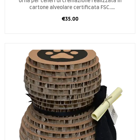
Urna per ceneri di cremazione realizzata in
cartone alveolare certificata FSC.
Progettata e realizzata in Italia in modo
€
35.00
artigianale.