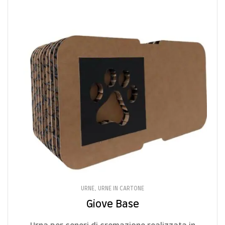
URNE
,
URNE IN CARTONE
Giove Base